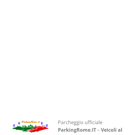
Par
cheggio ufficiale
ParkingRome.IT
–
Veicoli al