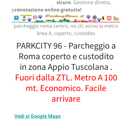
sicuro
. Gestione diretta,
p
renotazione online gratuita!
parcheggio roma centro, no ztl, vicino la metro
linea A, coperto, custodito
PARKCITY 96 - Parcheggio a
Roma coperto e custodito
in zona Appio Tuscolana .
Fuori dalla ZTL. Metro A 100
mt. Economico. Facile
arrivare
Vedi si Google Maps