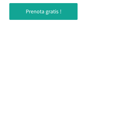
Prenota gratis !
Contatti