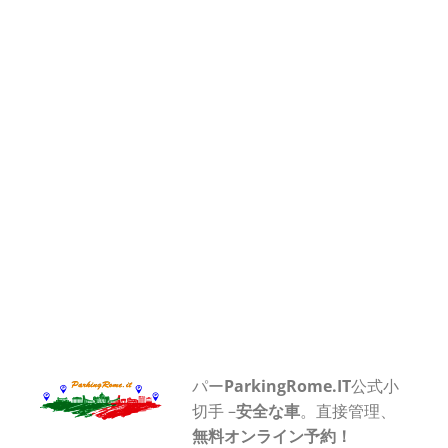
パー
ParkingRome.IT
公式小
切手 –
安全な車
。直接管理、
無料オンライン予約！