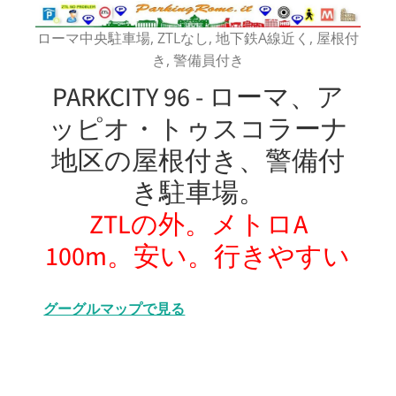
ローマ中央駐車場, ZTLなし, 地下鉄A線近く, 屋根付
き, 警備員付き
PARKCITY 96 - ローマ、ア
ッピオ・トゥスコラーナ
地区の屋根付き、警備付
き駐車場。
ZTLの外。メトロA
100m。安い。行きやすい
グーグルマップで見る