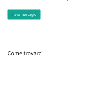
Invia messagio
Come trovarci