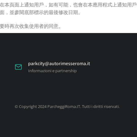
在本頁面上通知用戶，如有可能，也會在本應用程式上通知用戶
面，並參閱底部標示的最後修改日期。
要時再次收集使用者的同意。
parkcity@autorimesseroma.it
Informazioni e partnership
© Copyright 2024 ParcheggiRoma.IT. Tutti i diritti riservati.