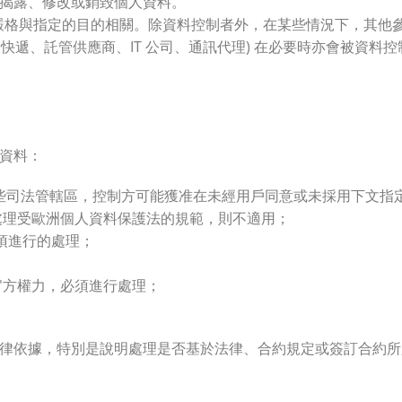
揭露、修改或銷毀個人資料。
嚴格與指定的目的相關。除資料控制者外，在某些情況下，其他參
政快遞、託管供應商、IT 公司、通訊代理) 在必要時亦會被資
資料：
些司法管轄區，控制方可能獲准在未經用戶同意或未採用下文指
處理受歐洲個人資料保護法的規範，則不適用；
須進行的處理；
官方權力，必須進行處理；
。
律依據，特別是說明處理是否基於法律、合約規定或簽訂合約所