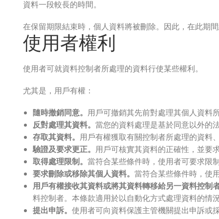
資料一段較長的時間。
在保留期限結束時，個人資料將被刪除。因此，在此期間
使用者權利
使用者可就資料控制者所處理的資料行使某些權利。
尤其是，用戶有權：
隨時撤銷同意。
用戶可撤銷其先前對處理其個人資料
反對處理其資料。
當您的資料處理是基於同意以外的
存取其資料。
用戶有權獲取有關控制者所處理的資料
驗證及要求更正。
用戶可核實其資料的正確性，並要
取得處理限制。
當符合某些條件時，使用者可要求限
要求刪除或移除其個人資料。
當符合某些條件時，使
用戶有權接收其資料或將其資料轉移給另一資料控制
料控制者。本條款適用於以自動化方式處理資料的情
提出申訴。
使用者可向資料保護主管機關提出申訴或