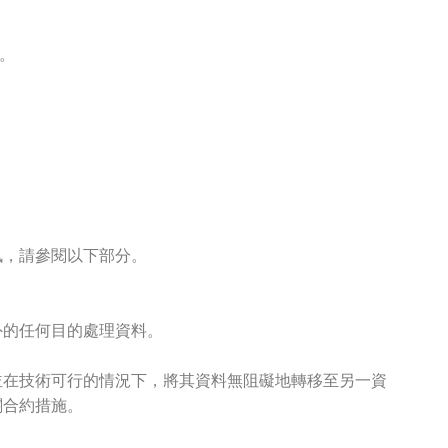
。
訊，請參閱以下部分。
外的任何目的處理資料。
並在技術可行的情況下，將其資料無阻礙地轉移至另一資
關合約措施。