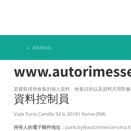
隱私權政策
You are here:
www.autorimesse
若要取得所收集的個人資料、收集目的以及資料共用對象
資料控制員
Viale Furio Camillo 54 b, 00181 Rome (RM)
持有人的電子郵件地址：
parkcity@autorimesseroma.it