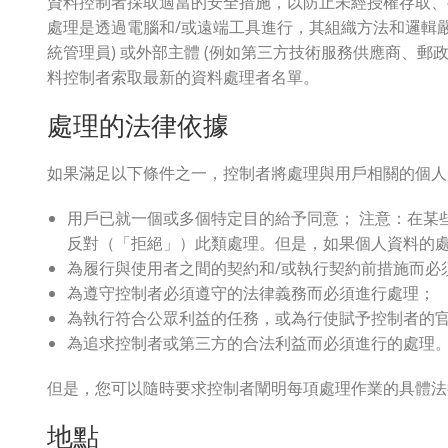
資料控制者採取適當的安全措施，以防止未經授權存取、
處理是透過電腦和/或遠端工具進行，其組織方法和邏輯
統管理員) 或外部主體 (例如第三方技術服務供應商、郵
料控制者索取最新的資料處理者名單。
處理的法律依據
如果滿足以下條件之一，控制者將處理與用戶相關的個人
用戶已就一個或多個特定目的給予同意； 注意：在某
反對（「拒絕」）此類處理。但是，如果個人資料的
為履行與使用者之間的契約和/或執行契約前措施而必
為遵守控制者必須遵守的法律義務而必須進行處理；
為執行符合公眾利益的任務，或為行使賦予控制者的
為追求控制者或第三方的合法利益而必須進行的處理
但是，您可以隨時要求控制者闡明每項處理作業的具體法
地點