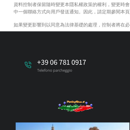
資料控制者保留隨時變更本隱私權政策的權利，變更時會
中一個聯絡方式向用戶發送通知。因此，請定期參閱本頁
如果變更影響到以同意為法律基礎的處理，控制者將在必
+39 06 781 0917
Telefono parcheggio