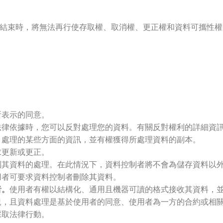
結束時，將無法再行使存取權、取消權、更正權和資料可攜性權
所表示的同意。
法律依據時，您可以反對處理您的資料。有關反對權利的詳細資
、處理的某些方面的資訊，並有權獲得所處理資料的副本。
求更新或更正。
制其資料的處理。在此情況下，資料控制者將不會為儲存資料以
用者可要求資料控制者刪除其資料。
者。
使用者有權以結構化、通用且機器可讀的格式接收其資料，
況，且資料處理是基於使用者的同意、使用者為一方的合約或相
採取法律行動。