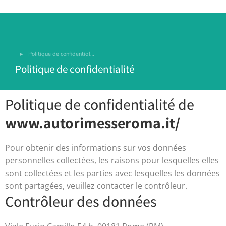
Politique de confidential…
Vous êtes ici :
Politique de confidentialité
Politique de confidentialité de
www.autorimesseroma.it/
Pour obtenir des informations sur vos données
personnelles collectées, les raisons pour lesquelles elles
sont collectées et les parties avec lesquelles les données
sont partagées, veuillez contacter le contrôleur.
Contrôleur des données