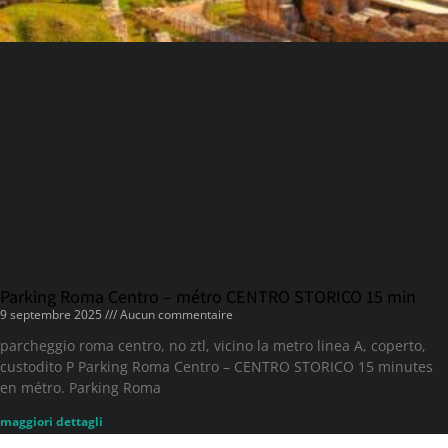
Parking Roma Centro – métro CENTRO STORICO 15 min
9 septembre 2025
Aucun commentaire
parcheggio roma centro, no ztl, vicino la metro linea A, coperto,
custodito P Parking Roma Centro – CENTRO STORICO 15 minutes
en métro. Parking Roma
maggiori dettagli