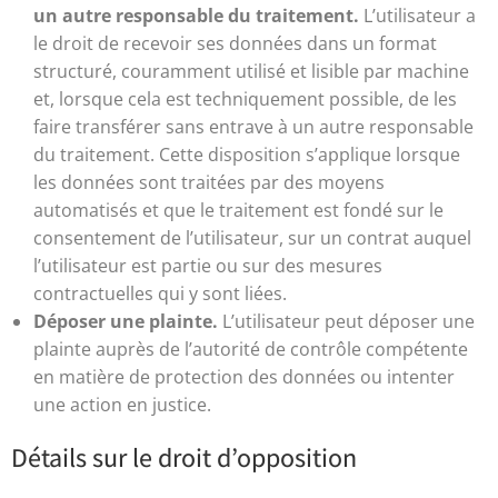
un autre responsable du traitement.
L’utilisateur a
le droit de recevoir ses données dans un format
structuré, couramment utilisé et lisible par machine
et, lorsque cela est techniquement possible, de les
faire transférer sans entrave à un autre responsable
du traitement. Cette disposition s’applique lorsque
les données sont traitées par des moyens
automatisés et que le traitement est fondé sur le
consentement de l’utilisateur, sur un contrat auquel
l’utilisateur est partie ou sur des mesures
contractuelles qui y sont liées.
Déposer une plainte.
L’utilisateur peut déposer une
plainte auprès de l’autorité de contrôle compétente
en matière de protection des données ou intenter
une action en justice.
Détails sur le droit d’opposition