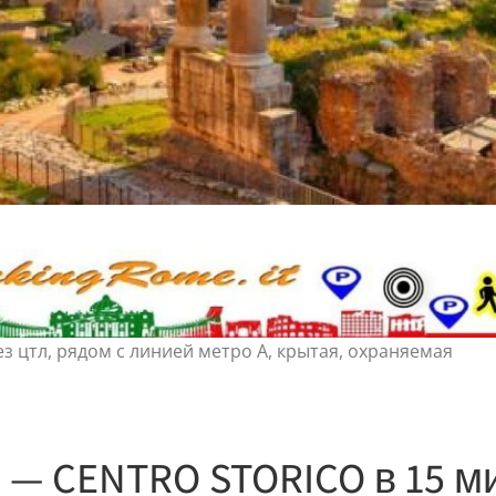
ез цтл, рядом с линией метро A, крытая, охраняемая
 — CENTRO STORICO в 15 м