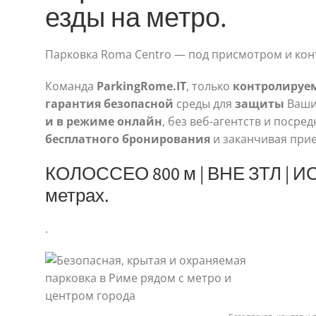
езды на метро.
Парковка Roma Centro — под присмотром и кон
Команда
ParkingRome.IT
, только
контролируе
гарантия
безопасной
среды для
защиты
Ваши
и в режиме онлайн
, без веб-агентств и поср
бесплатного бронирования
и заканчивая при
КОЛОССЕО 800 м | ВНЕ ЗТЛ | И
метрах.
.