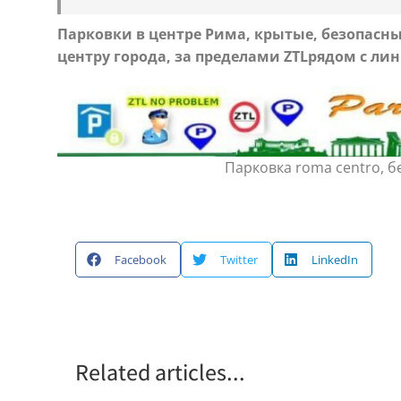
Парковки в центре Рима, крытые, безопасн
центру города,
за пределами
ZTL
рядом с лин
Парковка roma centro, б
Facebook
Twitter
LinkedIn
Related articles...