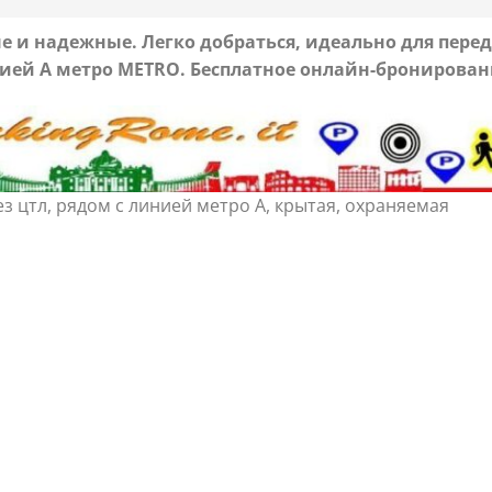
ые и надежные.
Легко добраться, идеально для пере
ией А метро METRO.
Бесплатное онлайн-бронирован
ез цтл, рядом с линией метро A, крытая, охраняемая