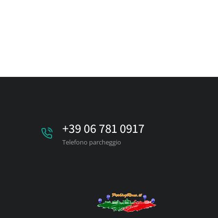
+39 06 781 0917
Telefono parcheggio