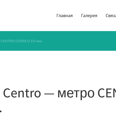
Главная
Галерея
Связ
 CENTRO STORICO 15 мин.
 Centro — метро C
.