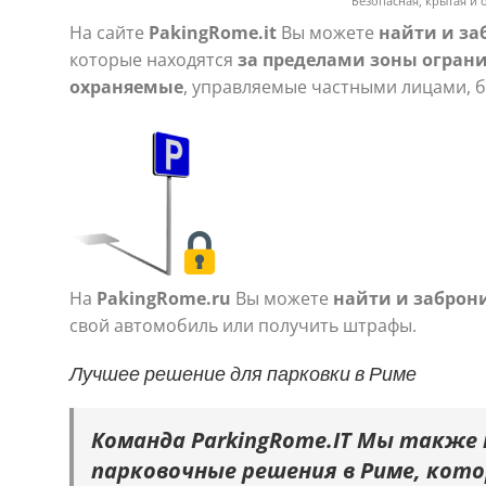
Безопасная, крытая и 
На сайте
PakingRome.it
Вы можете
найти и за
которые находятся
за пределами
зоны ограни
охраняемые
, управляемые частными лицами, б
На
PakingRome.ru
Вы можете
найти и заброн
свой автомобиль или получить штрафы.
Лучшее решение для парковки в Риме
Команда ParkingRome.IT Мы также
парковочные решения в Риме, ко