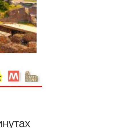
инутах