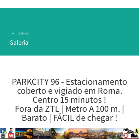
Galeria
You are here:
Galeria
PARKCITY 96 - Estacionamento
coberto e vigiado em Roma.
Centro 15 minutos !
Fora da ZTL | Metro A 100 m. |
Barato | FÁCIL de chegar !